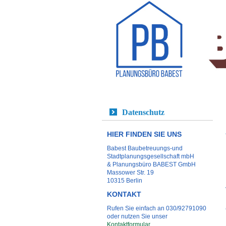
Datenschutz
HIER FINDEN SIE UNS
Babest Baubetreuungs-und
Stadtplanungsgesellschaft mbH
& Planungsbüro BABEST GmbH
Massower Str. 19
10315 Berlin
KONTAKT
Rufen Sie einfach an 030/92791090
oder nutzen Sie unser
Kontaktformular
.